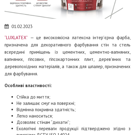
01.02.2023
“LUXLATEX”
— це високоякісна латексна інтер'єрна фарба,
призначена для декоративного фарбування стін та стель
всередині приміщень із цементних, цементно-вапняних,
вапняних, гіпсових, гіпсокартонних плит, дерев'яних та
деревопохідних матеріалів, а також для шпалер, призначених
для фарбування.
Особливі властивості:
Стійка до миття;
Не залишає смуг на поверхні;
Відмінна покривна здатність;
Легко наноситься;
Дозволяє стінам “дихати”;
Екологічні переваги продукції підтверджено згідно з
вимогами ДСТУ ISO 14024.