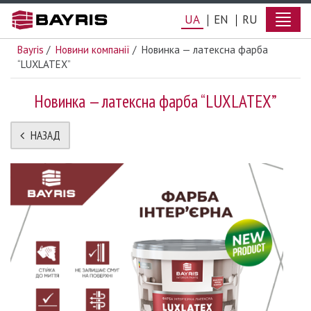
×
UA
EN
RU
Bayris
/
Новини компанії
/
Новинка — латексна фарба
“LUXLATEX”
Новинка — латексна фарба “LUXLATEX”
НАЗАД